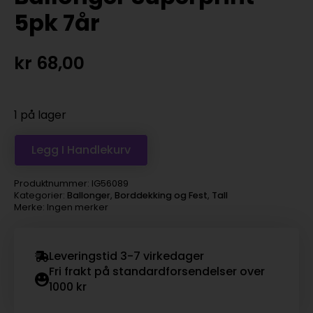
5pk 7år
kr
68,00
1 på lager
Legg I Handlekurv
Produktnummer:
IG56089
Kategorier:
Ballonger
,
Borddekking og Fest
,
Tall
Merke: Ingen merker
Leveringstid 3-7 virkedager
Fri frakt på standardforsendelser over
1000 kr