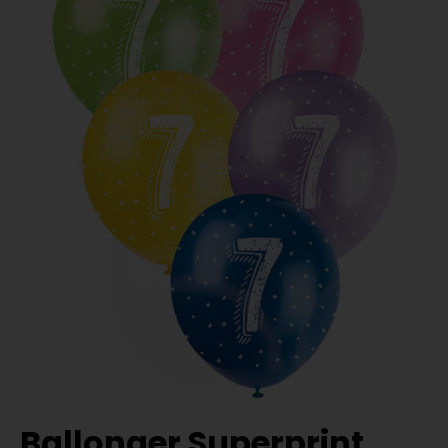
Ballonger Superprint