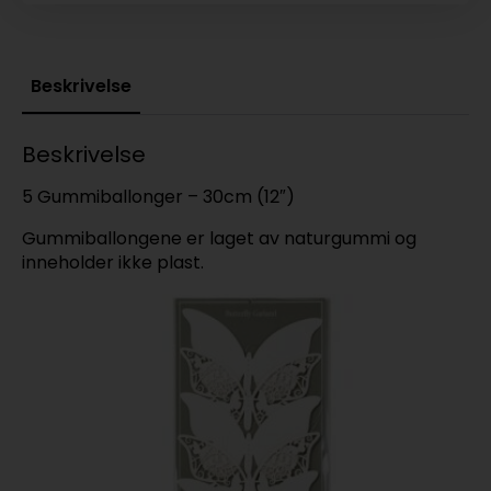
Beskrivelse
Beskrivelse
5 Gummiballonger – 30cm (12″)
Gummiballongene er laget av naturgummi og
inneholder ikke plast.
T