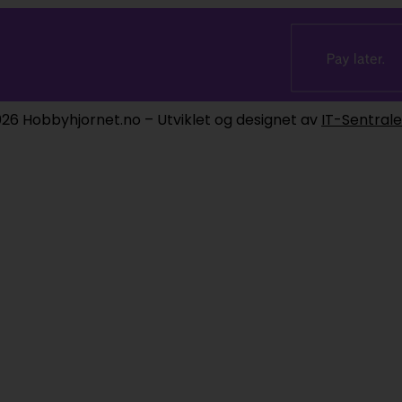
26 Hobbyhjornet.no – Utviklet og designet av
IT-Sentral