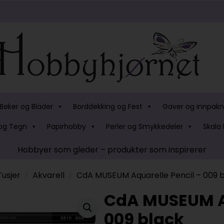
Bøker og Blader
Borddekking og Fest
Gaver og innpakn
og Tegn
Papirhobby
Perler og Smykkedeler
Skala 
Hobbyer som gleder – produkter som inspirerer
Tusjer
Akvarell
CdA MUSEUM Aquarelle Pencil – 009 
CdA MUSEUM Aq
009 black