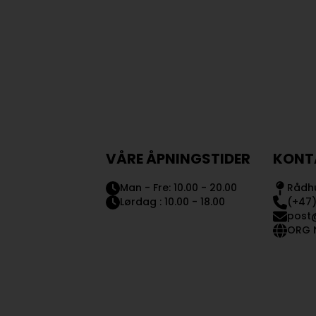
VÅRE ÅPNINGSTIDER
KONT
Man - Fre: 10.00 - 20.00
Rådhu
Lørdag : 10.00 - 18.00
(+47)
post
ORG N