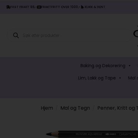
FAST FRAKT 98,-
FRAKTFRITT OVER 1000,-
KLIKK & HENT
Products
search
Baking og Dekorering
Lim, Lakk og Tape
Mal 
Hjem
Mal og Tegn
Penner, Kritt og 