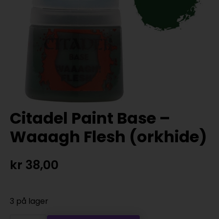
Citadel Paint Base –
Waaagh Flesh (orkhide)
kr
38,00
3 på lager
Citadel