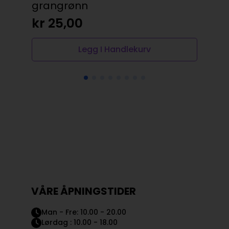
grangrønn
or
kr
25,00
kr
Legg I Handlekurv
VÅRE ÅPNINGSTIDER
Man - Fre: 10.00 - 20.00
Lørdag : 10.00 - 18.00