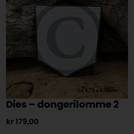
Dies – dongerilomme 2
kr
179,00