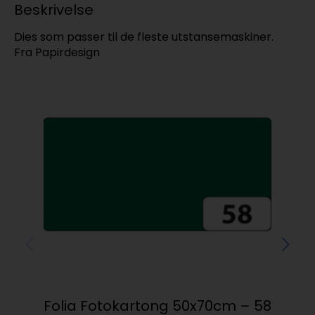
Beskrivelse
Dies som passer til de fleste utstansemaskiner.
Fra Papirdesign
Folia Fotokartong 50x70cm – 58
Baz