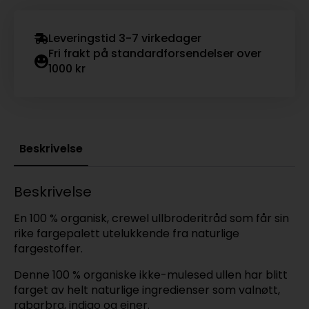
Leveringstid 3-7 virkedager
Fri frakt på standardforsendelser over
1000 kr
Beskrivelse
Beskrivelse
En 100 % organisk, crewel ullbroderitråd som får sin
rike fargepalett utelukkende fra naturlige
fargestoffer.
Denne 100 % organiske ikke-mulesed ullen har blitt
farget av helt naturlige ingredienser som valnøtt,
rabarbra, indigo og einer.