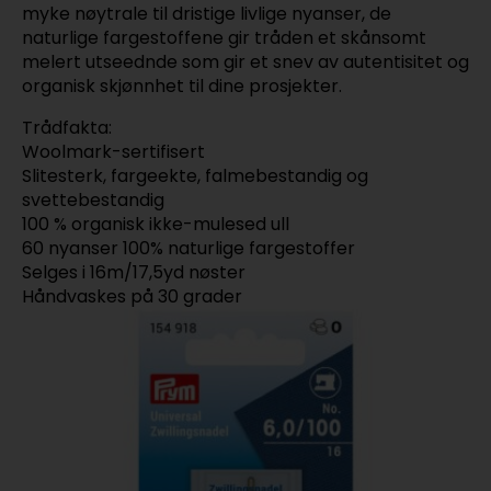
myke nøytrale til dristige livlige nyanser, de
naturlige fargestoffene gir tråden et skånsomt
melert utseednde som gir et snev av autentisitet og
organisk skjønnhet til dine prosjekter.
Trådfakta:
Woolmark-sertifisert
Slitesterk, fargeekte, falmebestandig og
svettebestandig
100 % organisk ikke-mulesed ull
60 nyanser 100% naturlige fargestoffer
Selges i 16m/17,5yd nøster
Håndvaskes på 30 grader