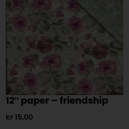
12″ paper – friendship
kr
15,00