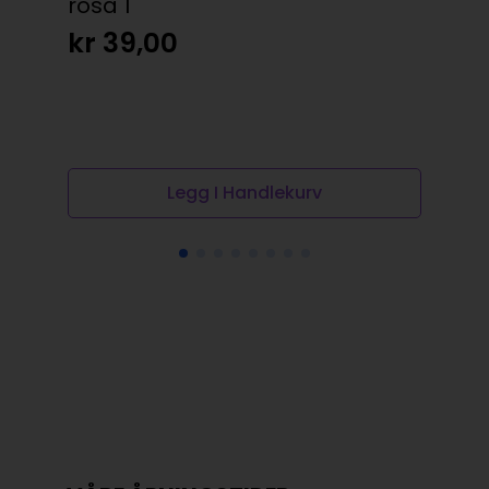
rosa 1
kr
39,00
Legg I Handlekurv