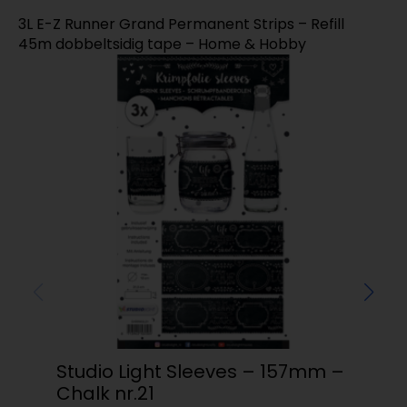
3L E-Z Runner Grand Permanent Strips – Refill
45m dobbeltsidig tape – Home & Hobby
Studio Light Sleeves – 157mm –
Kor
Chalk nr.21
kr