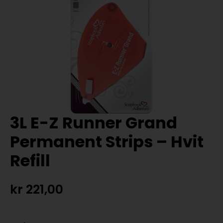
3L E-Z Runner Grand
Permanent Strips – Hvit
Refill
kr
221,00