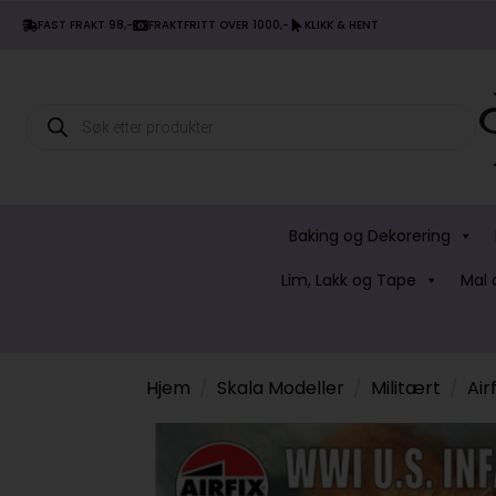
FAST FRAKT 98,-
FRAKTFRITT OVER 1000,-
KLIKK & HENT
Products
search
Baking og Dekorering
Lim, Lakk og Tape
Mal 
Hjem
Skala Modeller
Militært
Air