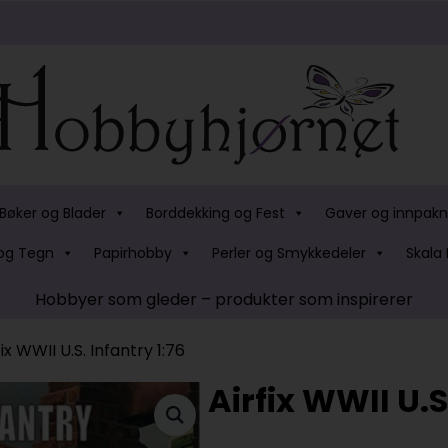
Bøker og Blader
Borddekking og Fest
Gaver og innpakn
og Tegn
Papirhobby
Perler og Smykkedeler
Skala 
Hobbyer som gleder – produkter som inspirerer
fix WWII U.S. Infantry 1:76
Airfix WWII U.S