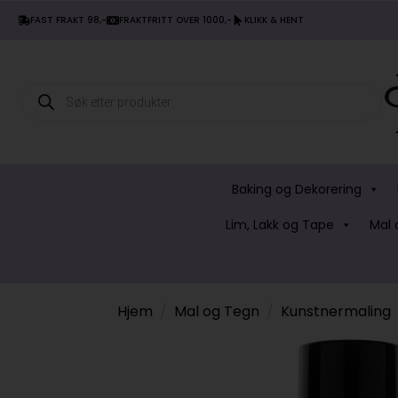
FAST FRAKT 98,-
FRAKTFRITT OVER 1000,-
KLIKK & HENT
Products
search
Baking og Dekorering
Lim, Lakk og Tape
Mal 
Hjem
Mal og Tegn
Kunstnermaling