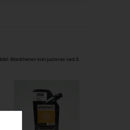
ddel. Blankheten kan justeres ved å