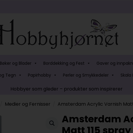
Bøker og Blader
Borddekking og Fest
Gaver og innpakn
og Tegn
Papirhobby
Perler og Smykkedeler
Skala 
Hobbyer som gleder – produkter som inspirerer
Medier og Fernisser
Amsterdam Acrylic Varnish Matt
Amsterdam Acr
Matt 115 spra