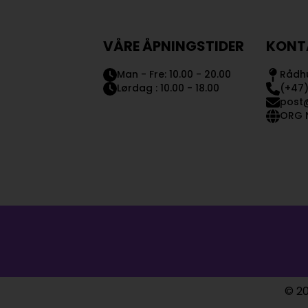
VÅRE ÅPNINGSTIDER
KONT
Man - Fre: 10.00 - 20.00
Rådhu
Lørdag : 10.00 - 18.00
(+47)
post
ORG N
© 20