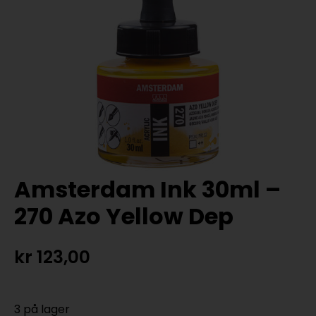
Amsterdam Ink 30ml –
270 Azo Yellow Dep
kr
123,00
3 på lager