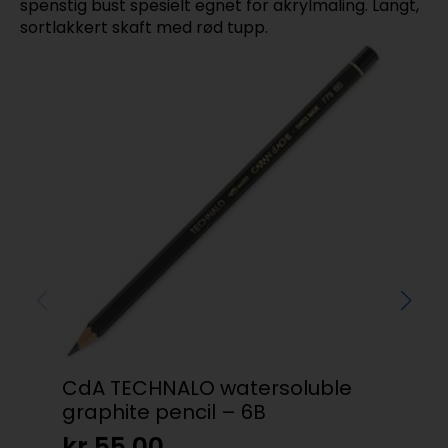
spenstig bust spesielt egnet for akrylmaling. Langt,
sortlakkert skaft med rød tupp.
CdA TECHNALO watersoluble
Cd
graphite pencil – 6B
20
kr
55,00
kr