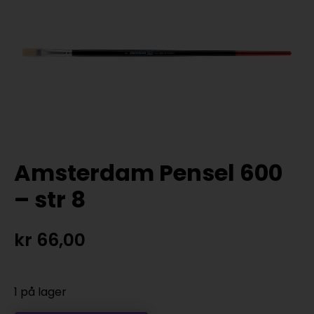
Amsterdam Pensel 600
– str 8
kr
66,00
1 på lager