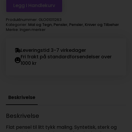
Legg I Handlekurv
Produktnummer:
GLO01011263
Kategorier:
Mal og Tegn
,
Pensler
,
Pensler, Kniver og Tilbehør
Merke: Ingen merker
Leveringstid 3-7 virkedager
Fri frakt på standardforsendelser over
1000 kr
Beskrivelse
Beskrivelse
Flat pensel til litt tykk maling. Syntetisk, sterk og