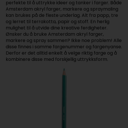
perfekte til å uttrykke ideer og tanker i farger. Både
Amsterdam akryl farger, markere og spraymaling
kan brukes på de fleste underlag. Alt fra papp, tre
og lerret til terrakotta, papir og stoff. En herlig
mulighet til å utvide dine kreative ferdigheter.
Ønsker du å bruke Amsterdam akryl farger,
markere og spray sammen? Ikke noe problem! Alle
disse finnes i samme fargenummer og fargenyanse.
Derfor er det alltid enkelt å velge riktig farge og å
kombinere disse med forskjellig uttrykksform.