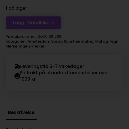
1 på lager
Legg I Handlekurv
Produktnummer:
GLO01361269
Kategorier:
Amsterdam Spray
,
Kunstnermaling
,
Mal og Tegn
Merke: Ingen merker
Leveringstid 3-7 virkedager
Fri frakt på standardforsendelser over
1000 kr
Beskrivelse