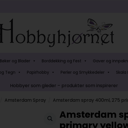
Bøker og Blader
Borddekking og Fest
Gaver og innpakn
og Tegn
Papirhobby
Perler og Smykkedeler
Skala 
Hobbyer som gleder – produkter som inspirerer
Amsterdam Spray
Amsterdam spray 400ml, 275 pri
Amsterdam sp
primary yello