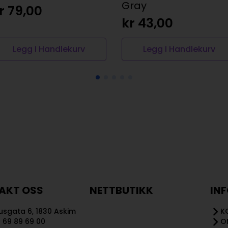
Gray
r
79,00
kr
43,00
Legg I Handlekurv
Legg I Handlekurv
AKT OSS
NETTBUTIKK
IN
sgata 6, 1830 Askim
K
 69 89 69 00
O