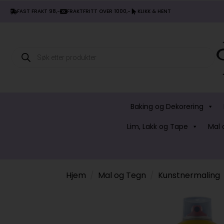
FAST FRAKT 98,-
FRAKTFRITT OVER 1000,-
KLIKK & HENT
Products
search
Baking og Dekorering
Lim, Lakk og Tape
Mal 
Hjem
Mal og Tegn
Kunstnermaling