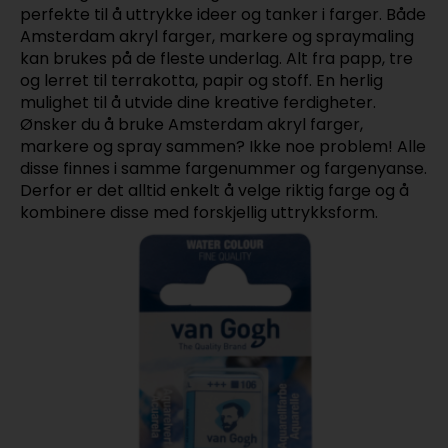
perfekte til å uttrykke ideer og tanker i farger. Både
Amsterdam akryl farger, markere og spraymaling
kan brukes på de fleste underlag. Alt fra papp, tre
og lerret til terrakotta, papir og stoff. En herlig
mulighet til å utvide dine kreative ferdigheter.
Ønsker du å bruke Amsterdam akryl farger,
markere og spray sammen? Ikke noe problem! Alle
disse finnes i samme fargenummer og fargenyanse.
Derfor er det alltid enkelt å velge riktig farge og å
kombinere disse med forskjellig uttrykksform.