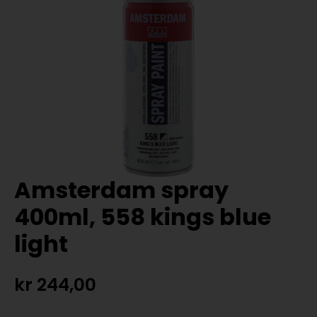
Amsterdam spray
400ml, 558 kings blue
light
kr
244,00