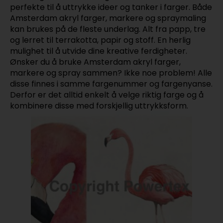
perfekte til å uttrykke ideer og tanker i farger. Både
Amsterdam akryl farger, markere og spraymaling
kan brukes på de fleste underlag. Alt fra papp, tre
og lerret til terrakotta, papir og stoff. En herlig
mulighet til å utvide dine kreative ferdigheter.
Ønsker du å bruke Amsterdam akryl farger,
markere og spray sammen? Ikke noe problem! Alle
disse finnes i samme fargenummer og fargenyanse.
Derfor er det alltid enkelt å velge riktig farge og å
kombinere disse med forskjellig uttrykksform.