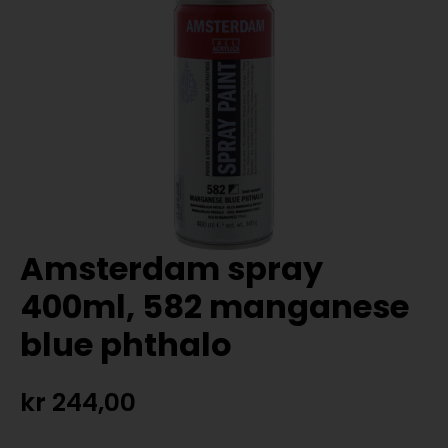
Amsterdam spray
400ml, 582 manganese
blue phthalo
kr
244,00