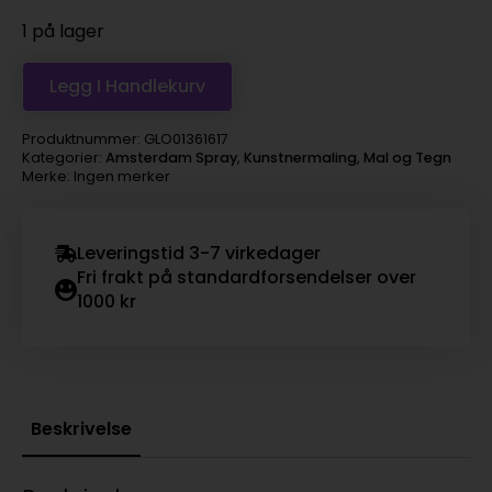
1 på lager
Legg I Handlekurv
Produktnummer:
GLO01361617
Kategorier:
Amsterdam Spray
,
Kunstnermaling
,
Mal og Tegn
Merke: Ingen merker
Leveringstid 3-7 virkedager
Fri frakt på standardforsendelser over
1000 kr
Beskrivelse