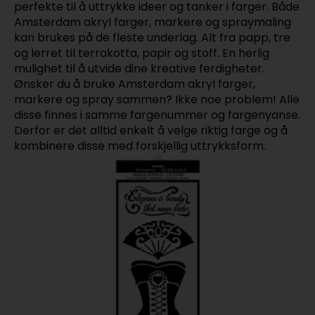
perfekte til å uttrykke ideer og tanker i farger. Både
Amsterdam akryl farger, markere og spraymaling
kan brukes på de fleste underlag. Alt fra papp, tre
og lerret til terrakotta, papir og stoff. En herlig
mulighet til å utvide dine kreative ferdigheter.
Ønsker du å bruke Amsterdam akryl farger,
markere og spray sammen? Ikke noe problem! Alle
disse finnes i samme fargenummer og fargenyanse.
Derfor er det alltid enkelt å velge riktig farge og å
kombinere disse med forskjellig uttrykksform.