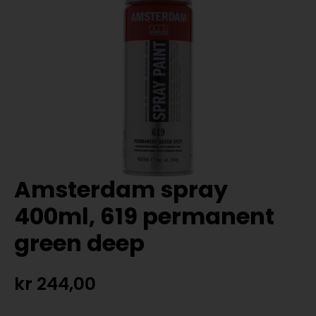
Amsterdam spray
400ml, 619 permanent
green deep
kr
244,00