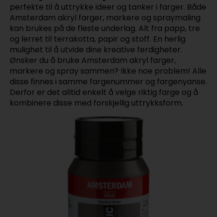
perfekte til å uttrykke ideer og tanker i farger. Både
Amsterdam akryl farger, markere og spraymaling
kan brukes på de fleste underlag. Alt fra papp, tre
og lerret til terrakotta, papir og stoff. En herlig
mulighet til å utvide dine kreative ferdigheter.
Ønsker du å bruke Amsterdam akryl farger,
markere og spray sammen? Ikke noe problem! Alle
disse finnes i samme fargenummer og fargenyanse.
Derfor er det alltid enkelt å velge riktig farge og å
kombinere disse med forskjellig uttrykksform.