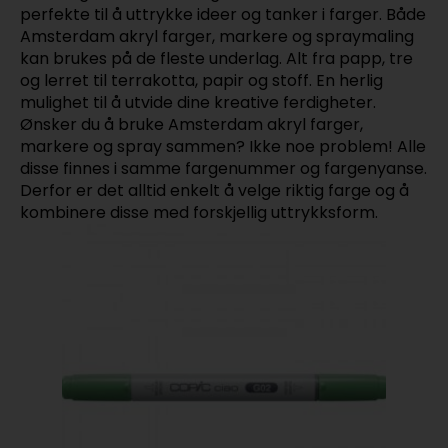
perfekte til å uttrykke ideer og tanker i farger. Både
Amsterdam akryl farger, markere og spraymaling
kan brukes på de fleste underlag. Alt fra papp, tre
og lerret til terrakotta, papir og stoff. En herlig
mulighet til å utvide dine kreative ferdigheter.
Ønsker du å bruke Amsterdam akryl farger,
markere og spray sammen? Ikke noe problem! Alle
disse finnes i samme fargenummer og fargenyanse.
Derfor er det alltid enkelt å velge riktig farge og å
kombinere disse med forskjellig uttrykksform.