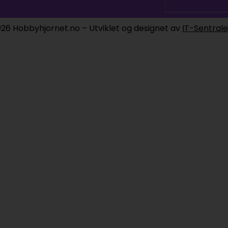
26 Hobbyhjornet.no – Utviklet og designet av
IT-Sentral