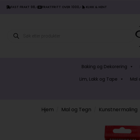
FAST FRAKT 98,-
FRAKTFRITT OVER 1000,-
KLIKK & HENT
Products
search
Baking og Dekorering
Lim, Lakk og Tape
Mal 
Hjem
Mal og Tegn
Kunstnermaling