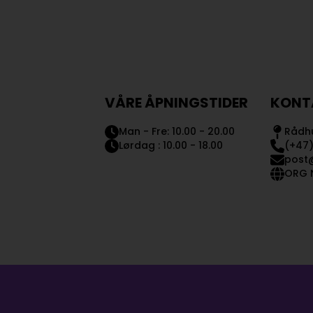
VÅRE ÅPNINGSTIDER
KONT
Man - Fre: 10.00 - 20.00
Rådhu
Lørdag : 10.00 - 18.00
(+47)
post
ORG N