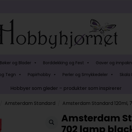
Bøker og Blader
Borddekking og Fest
Gaver og innpakn
og Tegn
Papirhobby
Perler og Smykkedeler
Skala 
Hobbyer som gleder – produkter som inspirerer
Amsterdam Standard
Amsterdam Standard 120ml, 7
Amsterdam St
702 lamp blac