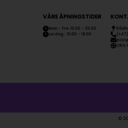
VÅRE ÅPNINGSTIDER
KONT
Man - Fre: 10.00 - 20.00
Rådhu
Lørdag : 10.00 - 18.00
(+47)
post
ORG N
© 20