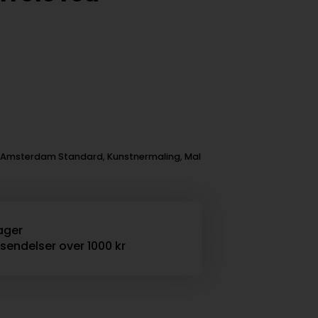
Amsterdam Standard
,
Kunstnermaling
,
Mal
ager
rsendelser over 1000 kr