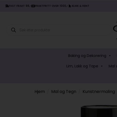
FAST FRAKT 98,-
FRAKTFRITT OVER 1000,-
KLIKK & HENT
Products
search
Baking og Dekorering
Lim, Lakk og Tape
Mal 
Hjem
Mal og Tegn
Kunstnermaling