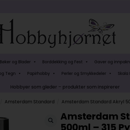
Bøker og Blader
Borddekking og Fest
Gaver og innpakn
og Tegn
Papirhobby
Perler og Smykkedeler
Skala 
Hobbyer som gleder – produkter som inspirerer
Amsterdam Standard
Amsterdam Standard Akryl 500
Amsterdam St
500ml – 315 Py