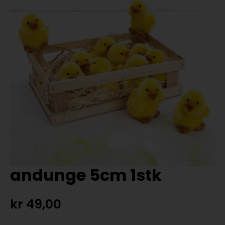
andunge 5cm 1stk
kr
49,00