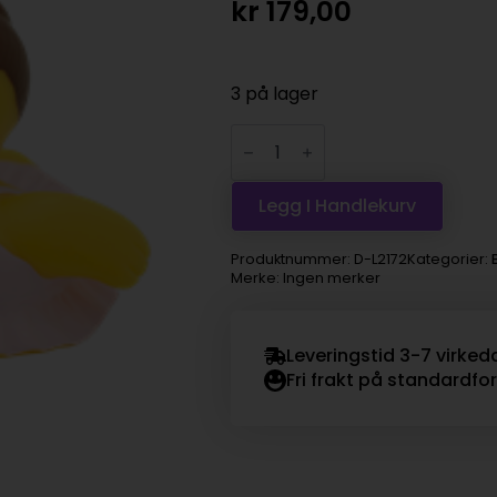
kr
179,00
3 på lager
Badeand,
Ballerina
antall
Legg I Handlekurv
Produktnummer:
D-L2172
Kategorier:
Merke: Ingen merker
Leveringstid 3-7 virked
Fri frakt på standardfo