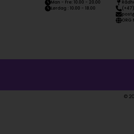
Man - Fre: 10.00 - 20.00
Rådhu
Lørdag : 10.00 - 18.00
(+47)
post
ORG N
© 20