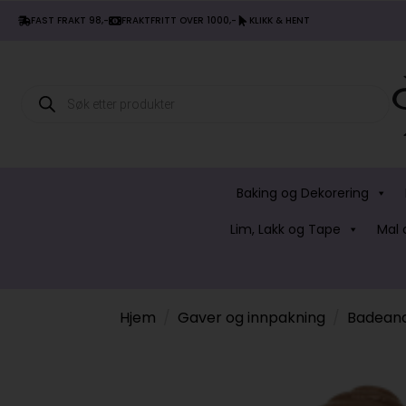
FAST FRAKT 98,-
FRAKTFRITT OVER 1000,-
KLIKK & HENT
Products
search
Baking og Dekorering
Lim, Lakk og Tape
Mal 
Hjem
Gaver og innpakning
Badean