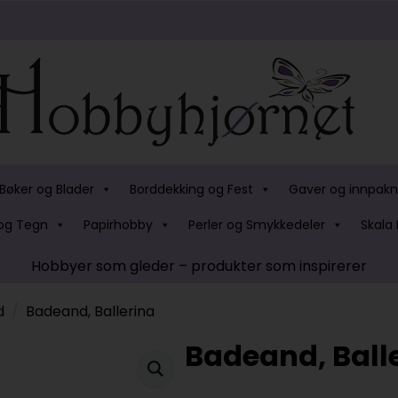
Bøker og Blader
Borddekking og Fest
Gaver og innpakn
og Tegn
Papirhobby
Perler og Smykkedeler
Skala 
Hobbyer som gleder – produkter som inspirerer
d
Badeand, Ballerina
Badeand, Ball