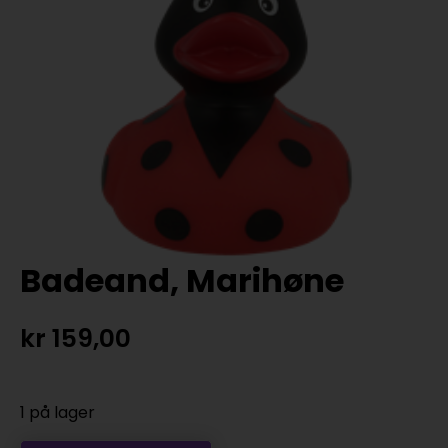
Badeand, Marihøne
kr
159,00
1 på lager