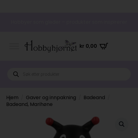
Hobbyer som gleder – produkter som inspirerer
kr
0,00
Products
search
Hjem
Gaver og innpakning
Badeand
Badeand, Marihøne