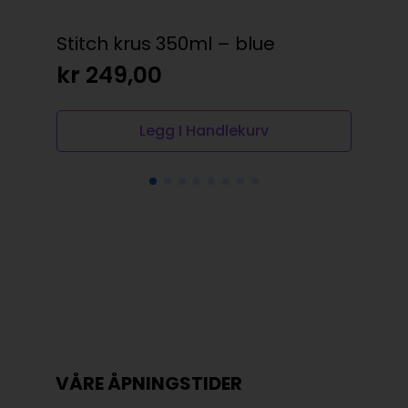
kr
Stitch krus 350ml – blue
kr
249,00
Legg I Handlekurv
VÅRE ÅPNINGSTIDER