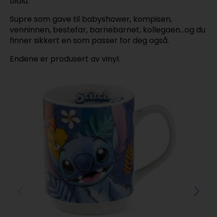
Lilalu.
Supre som gave til babyshower, kompisen,
venninnen, bestefar, barnebarnet, kollegaen…og du
finner sikkert en som passer for deg også.
Endene er produsert av vinyl.
Ba