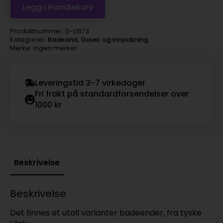
Legg I Handlekurv
Produktnummer:
D-L1673
Kategorier:
Badeand
,
Gaver og innpakning
Merke: Ingen merker
Leveringstid 3-7 virkedager
Fri frakt på standardforsendelser over
1000 kr
Beskrivelse
Beskrivelse
Det finnes et utall varianter badeender, fra tyske