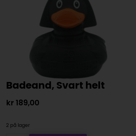
Badeand, Svart helt
kr
189,00
2 på lager
Badeand,