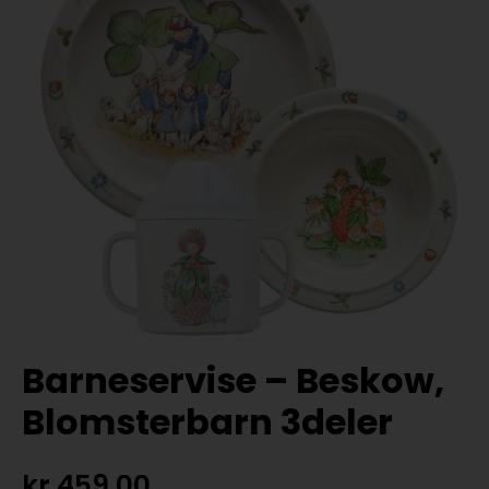
Barneservise – Beskow,
Blomsterbarn 3deler
kr
459,00