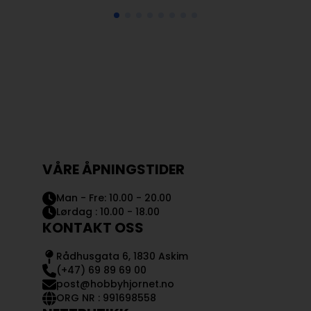
VÅRE ÅPNINGSTIDER
Man - Fre: 10.00 - 20.00
Lørdag : 10.00 - 18.00
KONTAKT OSS
Rådhusgata 6, 1830 Askim
(+47) 69 89 69 00
post@hobbyhjornet.no
ORG NR : 991698558