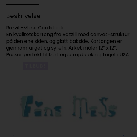
Beskrivelse
Bazzill-Mono Cardstock.
En kvalitetskartong fra Bazzill med canvas-struktur
på den ene siden, og glatt bakside. Kartongen er
gjennomfarget og syrefri. Arket måler 12″ x 12″.
Passer perfekt til kort og scrapbooking. Laget i USA.
TILBUD!