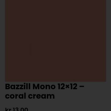
Bazzill Mono 12×12 –
coral cream
kr
13,00