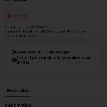
Utsolgt
Produktnummer:
BAZ309236
Kategorier:
Bazzil m.m.
,
Ensfarget papir
,
Papirhobby
Merke: Ingen merker
Leveringstid 3-7 virkedager
Fri frakt på standardforsendelser over
1000 kr
Beskrivelse
Beskrivelse