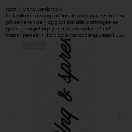
Bazzill-Mono Cardstock.
En kvalitetskartong fra Bazzill med canvas-struktur
på den ene siden, og glatt bakside. Kartongen er
gjennomfarget og syrefri. Arket måler 12″ x 12″.
Passer perfekt til kort og scrapbooking. Laget i USA.
TILBUD!