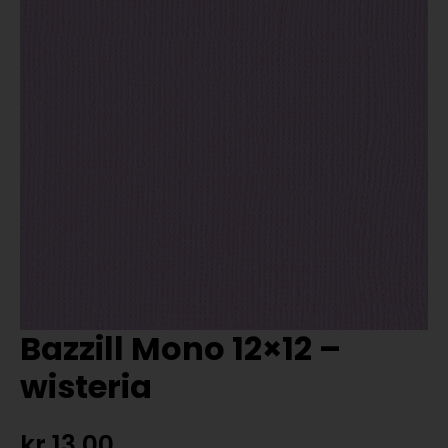
Bazzill Mono 12×12 –
wisteria
kr
13,00