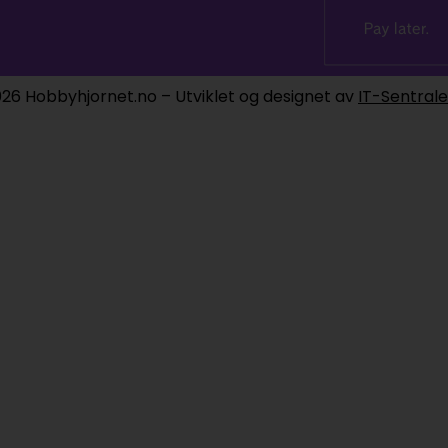
26 Hobbyhjornet.no – Utviklet og designet av
IT-Sentral