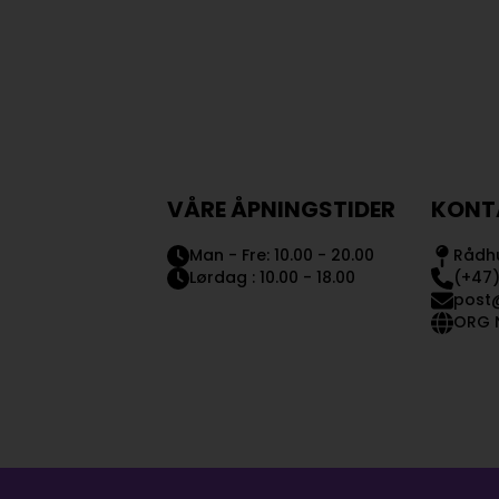
VÅRE ÅPNINGSTIDER
KONT
Man - Fre: 10.00 - 20.00
Rådhu
Lørdag : 10.00 - 18.00
(+47)
post
ORG N