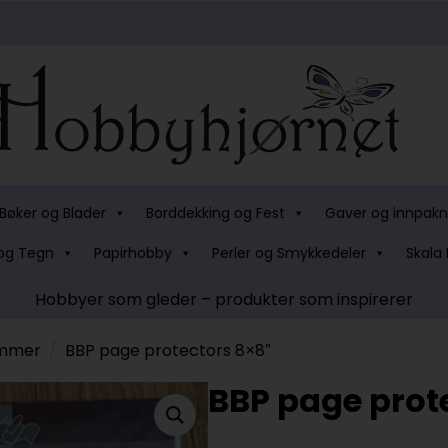
Bøker og Blader
Borddekking og Fest
Gaver og innpakn
og Tegn
Papirhobby
Perler og Smykkedeler
Skala 
Hobbyer som gleder – produkter som inspirerer
ommer
BBP page protectors 8×8″
BBP page prot