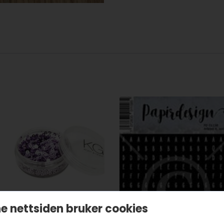
e nettsiden bruker cookies
aljett Rund Lyslilla