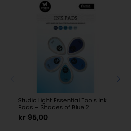
Studio Light Essential Tools Ink
Pads – Shades of Blue 2
Kli
kr
95,00
kr