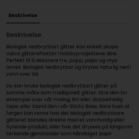
Beskrivelse
Beskrivelse
Biologisk nedbrytbart glitter kan enkelt skape
vakre glittereffekter i hobbyprosjektene dine.
Perfekt til å dekorere tre, papp, papir og mye
annet. Biologisk nedbrytbar og brytes naturlig ned i
vann over tid.
Du kan bruke biologisk nedbrytbart glitter på
samme måte som tradisjonelt glitter. Strø den for
eksempel over våt maling, lim eller dobbeltsidig
tape, eller bland den i vår Sticky Base. Bare husk at
fargen kan renne hvis det biologisk nedbrytbare
glitteret blandes direkte med et vannholdig eller
flytende produkt, eller hvis det drysses på langsomt
tørkende gjenstander som håndlaget papir