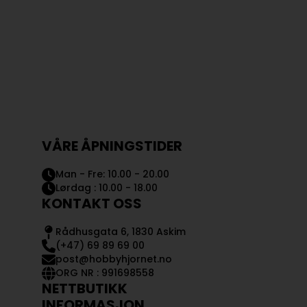
VÅRE ÅPNINGSTIDER
Man - Fre: 10.00 - 20.00
Lørdag : 10.00 - 18.00
KONTAKT OSS
Rådhusgata 6, 1830 Askim
(+47) 69 89 69 00
post@hobbyhjornet.no
ORG NR : 991698558
NETTBUTIKK
INFORMASJON