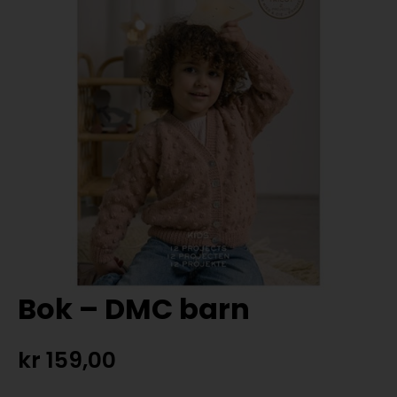
Bok – DMC barn
kr
159,00