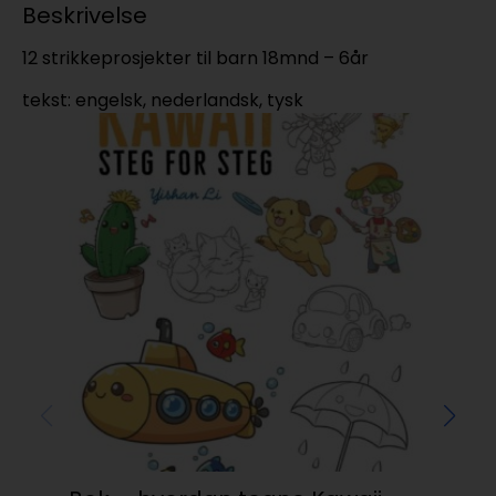
Beskrivelse
12 strikkeprosjekter til barn 18mnd – 6år
tekst: engelsk, nederlandsk, tysk