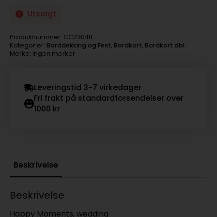
Utsolgt
Produktnummer:
CC23048
Kategorier:
Borddekking og Fest
,
Bordkort
,
Bordkort dbl.
Merke: Ingen merker
Leveringstid 3-7 virkedager
Fri frakt på standardforsendelser over
1000 kr
Beskrivelse
Beskrivelse
Happy Moments, wedding