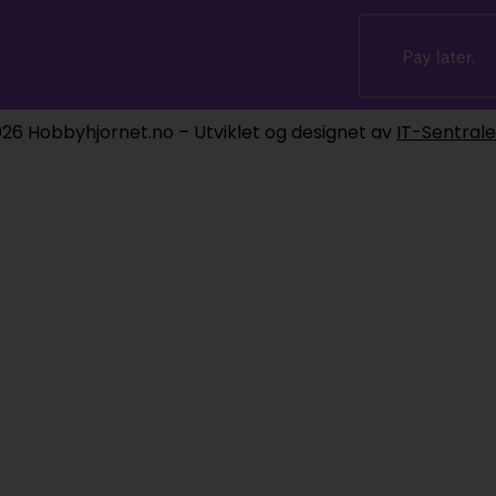
26 Hobbyhjornet.no – Utviklet og designet av
IT-Sentral