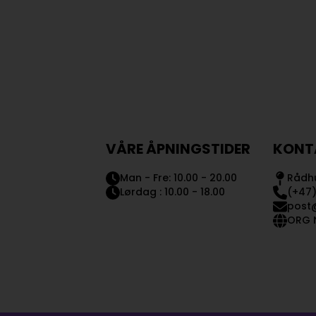
VÅRE ÅPNINGSTIDER
KONT
Man - Fre: 10.00 - 20.00
Rådhu
Lørdag : 10.00 - 18.00
(+47)
post
ORG N