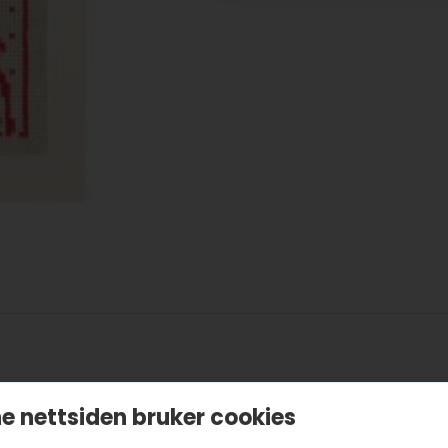
e nettsiden bruker cookies
/konvolutter følger med