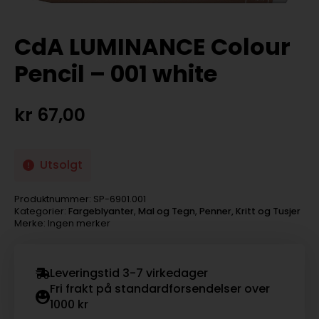
CdA LUMINANCE Colour
Pencil – 001 white
kr
67,00
Utsolgt
Produktnummer:
SP-6901.001
Kategorier:
Fargeblyanter
,
Mal og Tegn
,
Penner, Kritt og Tusjer
Merke: Ingen merker
Leveringstid 3-7 virkedager
Fri frakt på standardforsendelser over
1000 kr