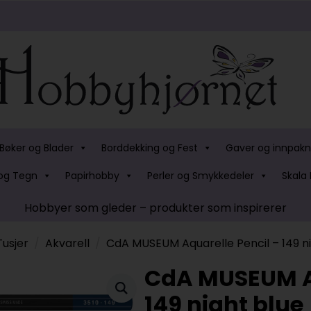
Bøker og Blader
Borddekking og Fest
Gaver og innpakn
og Tegn
Papirhobby
Perler og Smykkedeler
Skala 
Hobbyer som gleder – produkter som inspirerer
Tusjer
Akvarell
CdA MUSEUM Aquarelle Pencil – 149 ni
CdA MUSEUM Aq
149 night blue