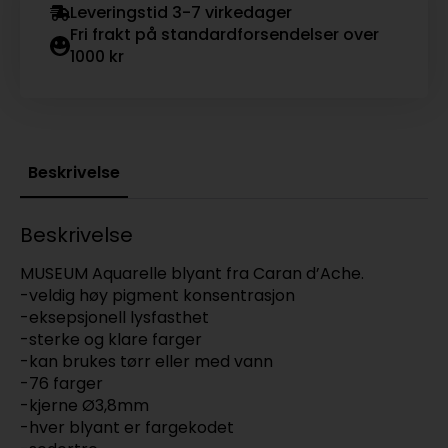
Leveringstid 3-7 virkedager
Fri frakt på standardforsendelser over
1000 kr
Beskrivelse
Beskrivelse
MUSEUM Aquarelle blyant fra Caran d’Ache.
-veldig høy pigment konsentrasjon
-eksepsjonell lysfasthet
-sterke og klare farger
-kan brukes tørr eller med vann
-76 farger
-kjerne Ø3,8mm
-hver blyant er fargekodet