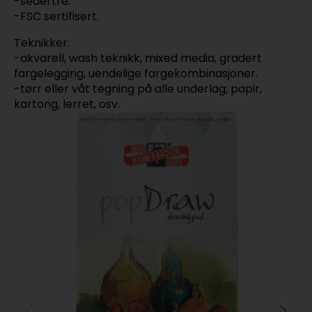
-sedertre.
-FSC sertifisert.
Teknikker:
-akvarell, wash teknikk, mixed media, gradert
fargelegging, uendelige fargekombinasjoner.
-tørr eller våt tegning på alle underlag; papir,
kartong, lerret, osv.