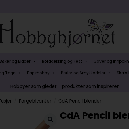
Bøker og Blader
Borddekking og Fest
Gaver og innpakn
og Tegn
Papirhobby
Perler og Smykkedeler
Skala 
Hobbyer som gleder – produkter som inspirerer
Tusjer
Fargeblyanter
CdA Pencil blender
CdA Pencil bl