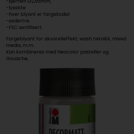
-kjernen Ø2,95mm,
-lysekte
-hver blyant er fargekodet
-sedertre.
-FSC sertifisert.
Fargeblyant for akvarelleffekt, wash teknikk, mixed
media, m.m.
Kan kombineres med Neocolor pasteller og
Gouache,