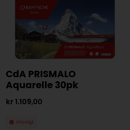
CdA PRISMALO
Aquarelle 30pk
kr
1.109,00
Utsolgt