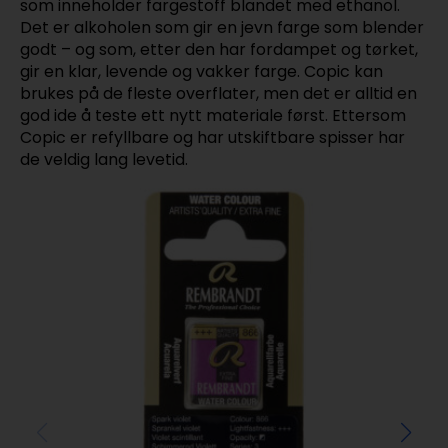
som inneholder fargestoff blandet med ethanol.
Det er alkoholen som gir en jevn farge som blender
godt – og som, etter den har fordampet og tørket,
gir en klar, levende og vakker farge. Copic kan
brukes på de fleste overflater, men det er alltid en
god ide å teste ett nytt materiale først. Ettersom
Copic er refyllbare og har utskiftbare spisser har
de veldig lang levetid.