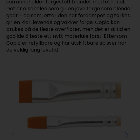
som inneholder fargestoff blandet med ethanol.
Det er alkoholen som gir en jevn farge som blender
godt – og som, etter den har fordampet og tørket,
gir en klar, levende og vakker farge. Copic kan
brukes på de fleste overflater, men det er alltid en
god ide å teste ett nytt materiale først. Ettersom
Copic er refyllbare og har utskiftbare spisser har
de veldig lang levetid.