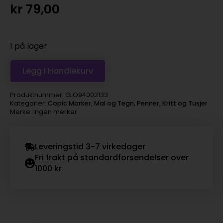
kr
79,00
1 på lager
Legg I Handlekurv
Produktnummer:
GLO94002133
Kategorier:
Copic Marker
,
Mal og Tegn
,
Penner, Kritt og Tusjer
Merke: Ingen merker
Leveringstid 3-7 virkedager
Fri frakt på standardforsendelser over
1000 kr