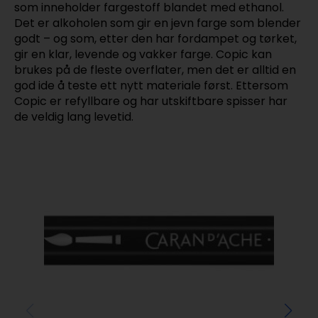
som inneholder fargestoff blandet med ethanol.
Det er alkoholen som gir en jevn farge som blender
godt – og som, etter den har fordampet og tørket,
gir en klar, levende og vakker farge. Copic kan
brukes på de fleste overflater, men det er alltid en
god ide å teste ett nytt materiale først. Ettersom
Copic er refyllbare og har utskiftbare spisser har
de veldig lang levetid.