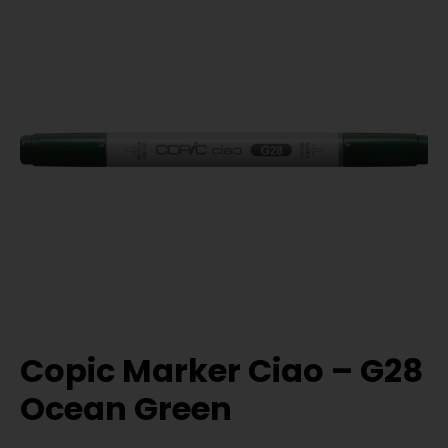
Copic Marker Ciao – G28
Ocean Green