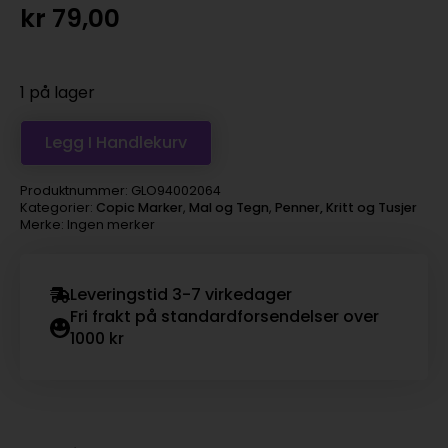
kr
79,00
1 på lager
Legg I Handlekurv
Produktnummer:
GLO94002064
Kategorier:
Copic Marker
,
Mal og Tegn
,
Penner, Kritt og Tusjer
Merke: Ingen merker
Leveringstid 3-7 virkedager
Fri frakt på standardforsendelser over
1000 kr