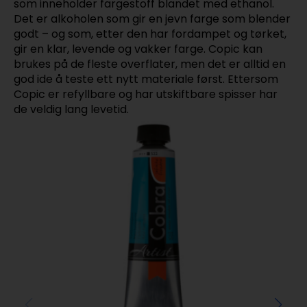
som inneholder fargestoff blandet med ethanol.
Det er alkoholen som gir en jevn farge som blender
godt – og som, etter den har fordampet og tørket,
gir en klar, levende og vakker farge. Copic kan
brukes på de fleste overflater, men det er alltid en
god ide å teste ett nytt materiale først. Ettersom
Copic er refyllbare og har utskiftbare spisser har
de veldig lang levetid.