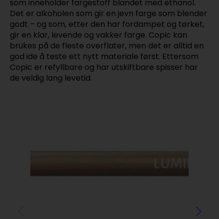
som inneholder fargestoff blandet med ethanol.
Det er alkoholen som gir en jevn farge som blender
godt – og som, etter den har fordampet og tørket,
gir en klar, levende og vakker farge. Copic kan
brukes på de fleste overflater, men det er alltid en
god ide å teste ett nytt materiale først. Ettersom
Copic er refyllbare og har utskiftbare spisser har
de veldig lang levetid.