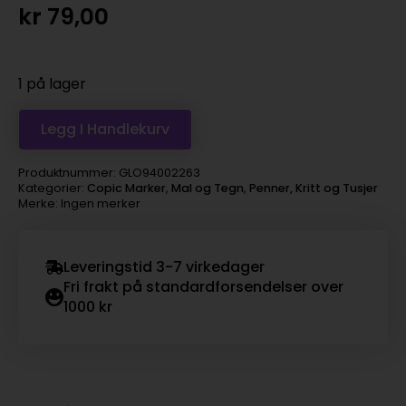
kr
79,00
1 på lager
Legg I Handlekurv
Produktnummer:
GLO94002263
Kategorier:
Copic Marker
,
Mal og Tegn
,
Penner, Kritt og Tusjer
Merke: Ingen merker
Leveringstid 3-7 virkedager
Fri frakt på standardforsendelser over
1000 kr