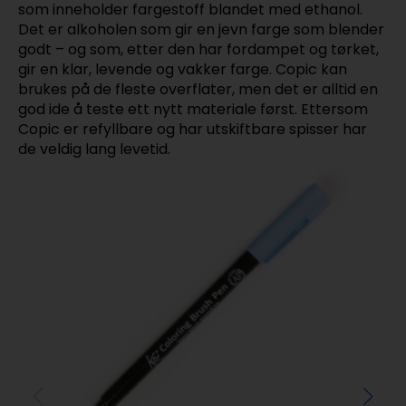
som inneholder fargestoff blandet med ethanol.
Det er alkoholen som gir en jevn farge som blender
godt – og som, etter den har fordampet og tørket,
gir en klar, levende og vakker farge. Copic kan
brukes på de fleste overflater, men det er alltid en
god ide å teste ett nytt materiale først. Ettersom
Copic er refyllbare og har utskiftbare spisser har
de veldig lang levetid.