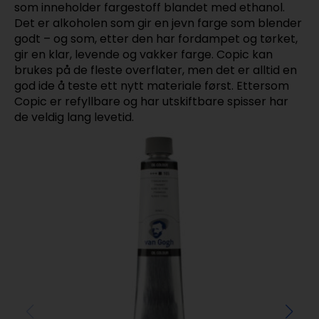
som inneholder fargestoff blandet med ethanol.
Det er alkoholen som gir en jevn farge som blender
godt – og som, etter den har fordampet og tørket,
gir en klar, levende og vakker farge. Copic kan
brukes på de fleste overflater, men det er alltid en
god ide å teste ett nytt materiale først. Ettersom
Copic er refyllbare og har utskiftbare spisser har
de veldig lang levetid.