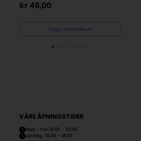
kr
46,00
Legg I Handlekurv
VÅRE ÅPNINGSTIDER
Man - Fre: 10.00 - 20.00
Lørdag : 10.00 - 18.00