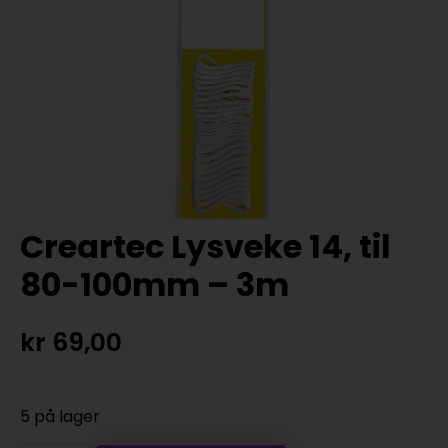
Creartec Lysveke 14, til
80-100mm – 3m
kr
69,00
5 på lager