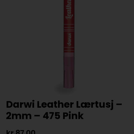
Darwi Leather Lærtusj –
2mm – 475 Pink
kr
87,00