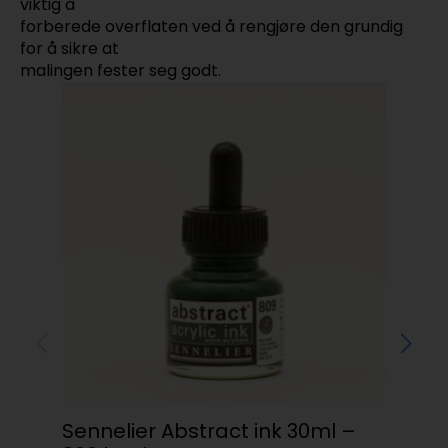
viktig å
forberede overflaten ved å rengjøre den grundig
for å sikre at
malingen fester seg godt.
Sennelier Abstract ink 30ml –
Tal