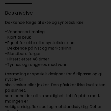
Beskrivelse
Dekkende farge til ekte og syntetisk lær
-Vannbasert maling
-Klart til bruk
-Egnet for ekte eller syntetisk skinn
-Dekkende på lyst og mørkt skinn
-Blandbare farger
-Fiksert etter 48 timer
-Tynnes og rengjøres med vann
Lærmaling er spesielt designet for å tilpasse og gi
nytt liv til
sko, vesker eller jakker. Den påvirker ikke kvaliteten
på skinnet,
som beholder all sin smidighet. Lett å jobbe med,
malingen er
veldig smidig, fleksibel og motstandsdyktig. Det er