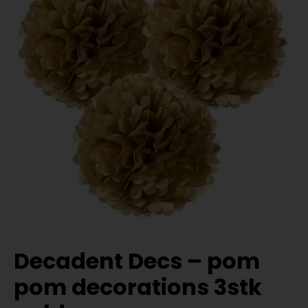
Decadent Decs – pom
pom decorations 3stk