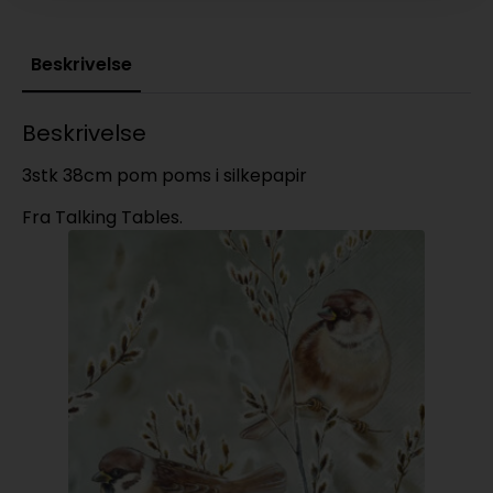
Beskrivelse
Beskrivelse
3stk 38cm pom poms i silkepapir
Fra Talking Tables.